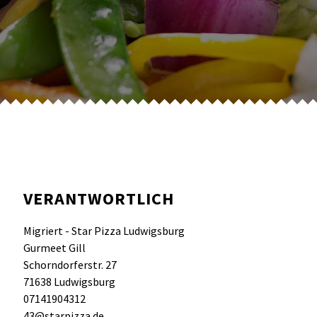
VERANTWORTLICH
Migriert - Star Pizza Ludwigsburg
Gurmeet Gill
Schorndorferstr. 27
71638 Ludwigsburg
07141904312
43@starpizza.de